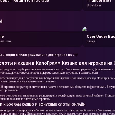
est II: Return to El Dorado
Thunder Blitz
BlueHorn
ы
me
Over Under Ba
lay Live
Ezugi
ы и акции в КилоГрамм Казино для игроков из СНГ
слоты и акции в КилоГрамм Казино для игроков из 
 предлагает подборку лицензированных слотов с бонусными раундами, фриспинами и д
тро находит автоматы по провайдерам, тематикам и уровню волатильности.
отдельный раздел с популярными бонусными играми и новинками месяца. Фильтры по м
 символами или каскадными выигрышами.
й строится вокруг приветственного пакета с депозитным бонусом и фриспинами. Регу
ые промокоды.
оков реализованы мгновенная регистрация и верификация через личный кабинет. Пополн
льки и локальные платежные сервисы.
И KILOGRAM CASINO И БОНУСНЫЕ СЛОТЫ ОНЛАЙН
no
выделяется широким выбором лицензионных слотов с разнообразными бонусными м
йлды и риск-игры. Игроки могут запускать демо-режим, тестируя возможности автомат