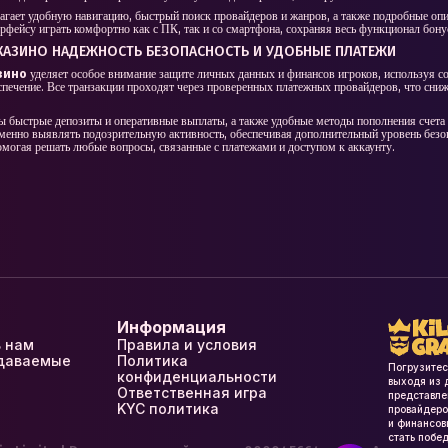
гает удобную навигацию, быстрый поиск провайдеров и жанров, а также подробные опис
рфейсу играть комфортно как с ПК, так и со смартфона, сохраняя весь функционал бону
КАЗИНО НАДЕЖНОСТЬ БЕЗОПАСНОСТЬ И УДОБНЫЕ ПЛАТЕЖИ
зино
уделяет особое внимание защите личных данных и финансов игроков, используя 
печение. Все транзакции проходят через проверенных платежных провайдеров, что сниж
 быстрые депозиты и оперативные выплаты, а также удобные методы пополнения счета
менно выявлять подозрительную активность, обеспечивая дополнительный уровень безо
омогая решать любые вопросы, связанные с платежами и доступом к аккаунту.
ь
Информация
 нам
Правила и условия
адаваемые
Политика
Погрузитес
конфиденциальности
выходя из 
Ответственная игра
представле
KYC политика
провайдеро
и финансов
стать побе