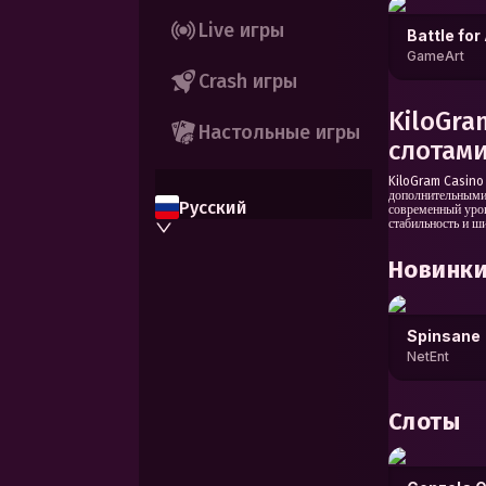
Live игры
Battle for
GameArt
Crash игры
KiloGra
Настольные игры
слотам
KiloGram Casino 
дополнительными 
Русский
современный уров
стабильность и ш
Новинк
Spinsane
NetEnt
Слоты