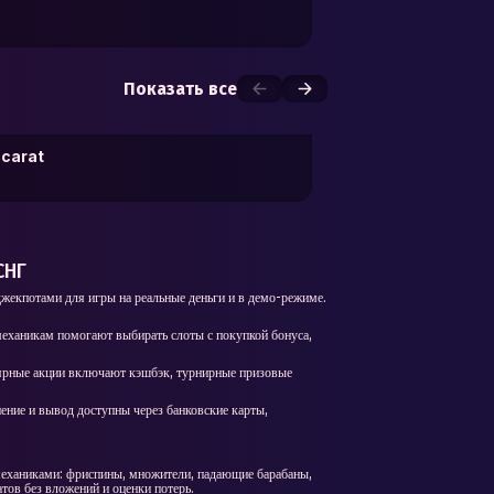
Показать все
ccarat
СНГ
жекпотами для игры на реальные деньги и в демо-режиме.
еханикам помогают выбирать слоты с покупкой бонуса,
лярные акции включают кэшбэк, турнирные призовые
ение и вывод доступны через банковские карты,
еханиками: фриспины, множители, падающие барабаны,
ов без вложений и оценки потерь.